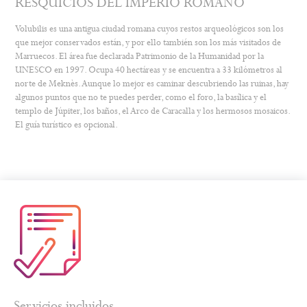
RESQUICIOS DEL IMPERIO ROMANO
Volubilis es una antigua ciudad romana cuyos restos arqueológicos son los
que mejor conservados están, y por ello también son los más visitados de
Marruecos. El área fue declarada Patrimonio de la Humanidad por la
UNESCO en 1997. Ocupa 40 hectáreas y se encuentra a 33 kilómetros al
norte de Meknès. Aunque lo mejor es caminar descubriendo las ruinas, hay
algunos puntos que no te puedes perder, como el foro, la basílica y el
templo de Júpiter, los baños, el Arco de Caracalla y los hermosos mosaicos.
El guía turístico es opcional.
Servicios incluidos