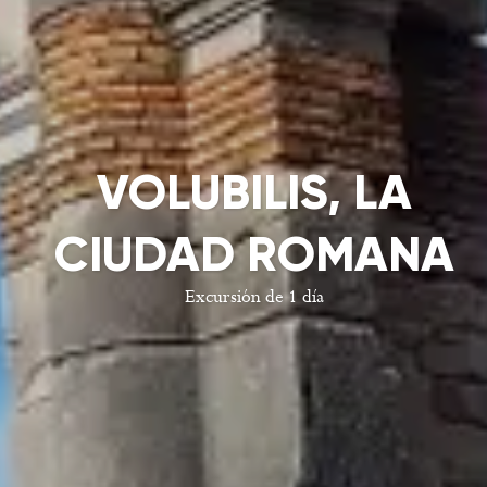
VOLUBILIS, LA
CIUDAD ROMANA
Excursión de 1 día