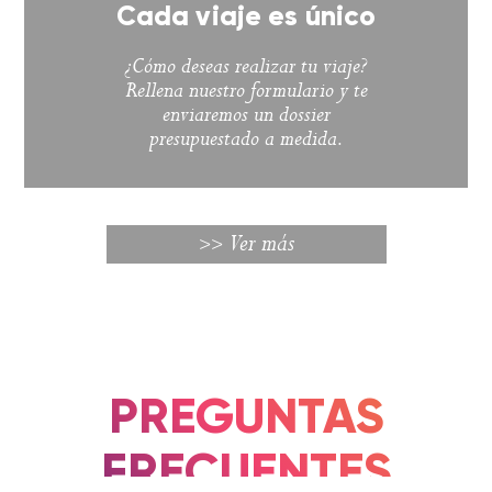
Cada viaje es único
¿Cómo deseas realizar tu viaje?
Rellena nuestro formulario y te
enviaremos un dossier
presupuestado a medida.
Ver más
>>
PREGUNTAS
FRECUENTES