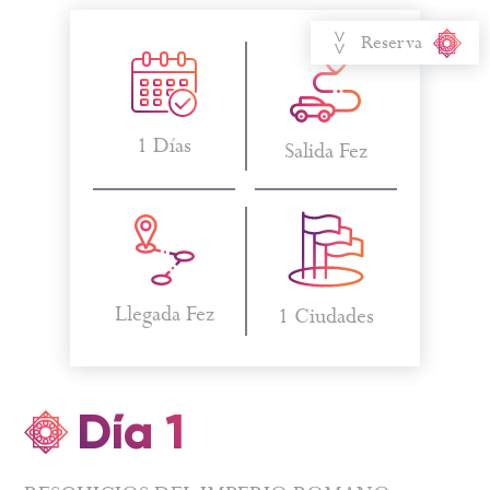
Reserva
1 Días
Salida Fez
Llegada Fez
1 Ciudades
Día 1