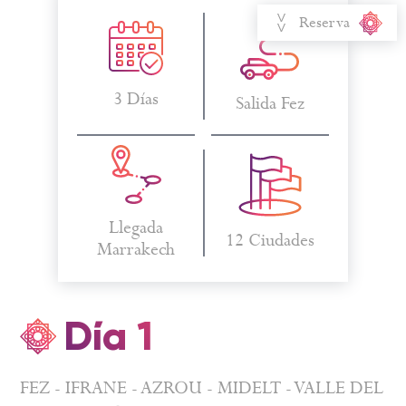
Reserva
3 Días
Salida Fez
Llegada
12 Ciudades
Marrakech
Día 1
FEZ - IFRANE - AZROU - MIDELT - VALLE DEL