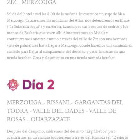
ZIZ - MERZOUGA
Salida del hotel/riad las 8:00 de la mañana. Iniciaremos un viaje de 8h a
Merzouga. Cruzaremos las montañas del Atlas, nos detendremos en Ifrane
("la Suiza marroquí") y en Azrou, famosa por sus bosques de cedros y los
monos de Berbería que viven allí. Almorzaremos en Midelt y
continuaremos nuestro camino a través del valle de Ziz con una hermosa
vista de palmerales hasta llegar a Merzouga, donde haremos una caminata en
camello para llegar al campamento del desierto y pasar la noche en una
tienda bereber. Cena y alojamiento en una tienda nómada bereber.
Día 2
MERZOUGA - RISSANI - GARGANTAS DEL
TODRA - VALLE DEL DADES - VALLE DE
ROSAS - OUARZAZATE
Después del desayuno, saldremos del desierto "Erg Chebbi" para
adentrarnos en un camino todoterreno a través del Hamada (el "Desierto