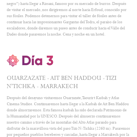
negro") hasta llegar a Rissani, famoso por su mercado de burros. Después
de visitar el mercado, nos dirigiremos al norte hacia Erfoud, conocido por
sus fósiles. Podemos detenernos para visitar el taller de fósiles antes de
continuar hacia las impresionantes Gargantas del Todra, el paraíso de los
escaladores, donde daremos un paseo antes de conducir hacia el Valle del
Dades donde pasaremos la noche. Cena y noche en un hotel.
Día 3
OUARZAZATE - AIT BEN HADDOU - TIZI
N'TICHKA - MARRAKECH
Después del desayuno visitaremos Ouarzazate, Taourirt Kasbah y Atlas
Cinema Studios. Continuaremos hasta llegar a la Kasbah de Ait Ben Haddou
donde almorzaremos. Esta famosa kasbah ha sido declarada Patrimonio de
la Humanidad por la UNESCO. Después del almuerzo continuaremos
nuestro camino a través de las montañas del Alto Atlas parando para
disfrutar de la maravillosa vista del paso Tizi-N-Tichka (2260 m). Pasaremos
por pequeños pueblos bereberes y cascadas, hasta llegar a Marrakech por la